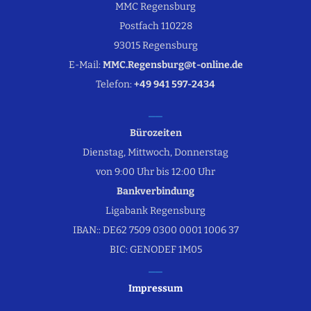
MMC Regensburg
Postfach 110228
93015 Regensburg
E-Mail:
MMC.Regensburg@t-online.de
Telefon:
+49 941 597-2434
Bürozeiten
Dienstag, Mittwoch, Donnerstag
von 9:00 Uhr bis 12:00 Uhr
Bankverbindung
Ligabank Regensburg
IBAN:: DE62 7509 0300 0001 1006 37
BIC: GENODEF 1M05
Impressum