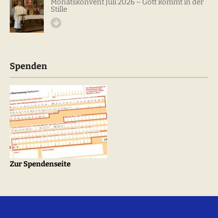
Monatskonvent Juli 2026 – Gott kommt in der
Stille
Spenden
Zur Spendenseite