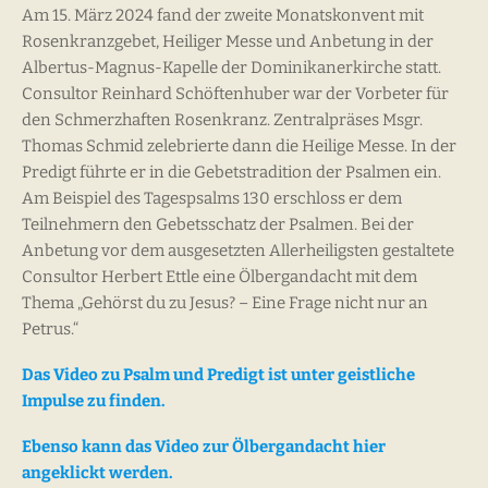
Am 15. März 2024 fand der zweite Monatskonvent mit
Rosenkranzgebet, Heiliger Messe und Anbetung in der
Albertus-Magnus-Kapelle der Dominikanerkirche statt.
Consultor Reinhard Schöftenhuber war der Vorbeter für
den Schmerzhaften Rosenkranz. Zentralpräses Msgr.
Thomas Schmid zelebrierte dann die Heilige Messe. In der
Predigt führte er in die Gebetstradition der Psalmen ein.
Am Beispiel des Tagespsalms 130 erschloss er dem
Teilnehmern den Gebetsschatz der Psalmen. Bei der
Anbetung vor dem ausgesetzten Allerheiligsten gestaltete
Consultor Herbert Ettle eine Ölbergandacht mit dem
Thema „Gehörst du zu Jesus? – Eine Frage nicht nur an
Petrus.“
Das Video zu Psalm und Predigt ist unter geistliche
Impulse zu finden.
Ebenso kann das Video zur Ölbergandacht hier
angeklickt werden.