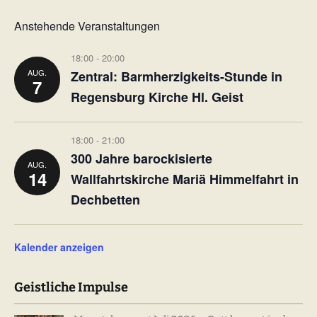
Anstehende Veranstaltungen
18:00
-
20:00
AUG.
Zentral: Barmherzigkeits-Stunde in
7
Regensburg Kirche Hl. Geist
18:00
-
21:00
300 Jahre barockisierte
AUG.
14
Wallfahrtskirche Mariä Himmelfahrt in
Dechbetten
Kalender anzeigen
Geistliche Impulse