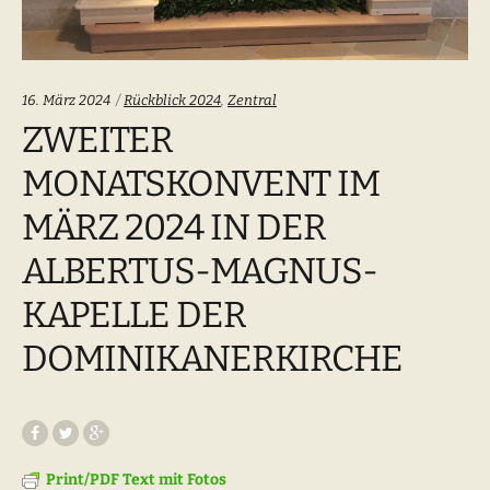
Categories:
16. März 2024
Rückblick 2024
,
Zentral
ZWEITER
MONATSKONVENT IM
MÄRZ 2024 IN DER
ALBERTUS-MAGNUS-
KAPELLE DER
DOMINIKANERKIRCHE
Print/PDF Text mit Fotos