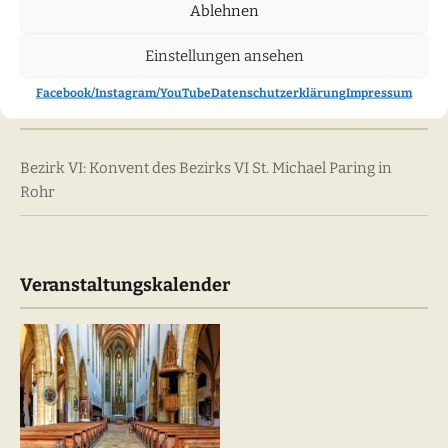
Ablehnen
Kategorien
Einstellungen ansehen
Facebook/Instagram/YouTube
Datenschutzerklärung
Impressum
Neueste Beiträge
Bezirk VI: Konvent des Bezirks VI St. Michael Paring in
Rohr
Veranstaltungskalender