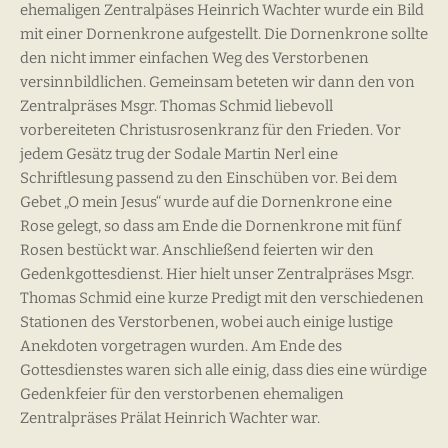
ehemaligen Zentralpäses Heinrich Wachter wurde ein Bild
mit einer Dornenkrone aufgestellt. Die Dornenkrone sollte
den nicht immer einfachen Weg des Verstorbenen
versinnbildlichen. Gemeinsam beteten wir dann den von
Zentralpräses Msgr. Thomas Schmid liebevoll
vorbereiteten Christusrosenkranz für den Frieden. Vor
jedem Gesätz trug der Sodale Martin Nerl eine
Schriftlesung passend zu den Einschüben vor. Bei dem
Gebet „O mein Jesus“ wurde auf die Dornenkrone eine
Rose gelegt, so dass am Ende die Dornenkrone mit fünf
Rosen bestückt war. Anschließend feierten wir den
Gedenkgottesdienst. Hier hielt unser Zentralpräses Msgr.
Thomas Schmid eine kurze Predigt mit den verschiedenen
Stationen des Verstorbenen, wobei auch einige lustige
Anekdoten vorgetragen wurden. Am Ende des
Gottesdienstes waren sich alle einig, dass dies eine würdige
Gedenkfeier für den verstorbenen ehemaligen
Zentralpräses Prälat Heinrich Wachter war.