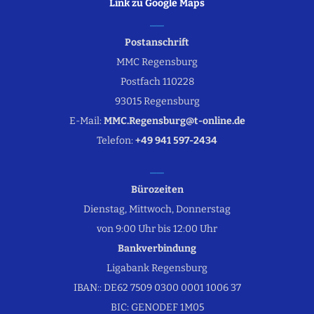
Link zu Google Maps
Postanschrift
MMC Regensburg
Postfach 110228
93015 Regensburg
E-Mail:
MMC.Regensburg@t-online.de
Telefon:
+49 941 597-2434
Bürozeiten
Dienstag, Mittwoch, Donnerstag
von 9:00 Uhr bis 12:00 Uhr
Bankverbindung
Ligabank Regensburg
IBAN:: DE62 7509 0300 0001 1006 37
BIC: GENODEF 1M05