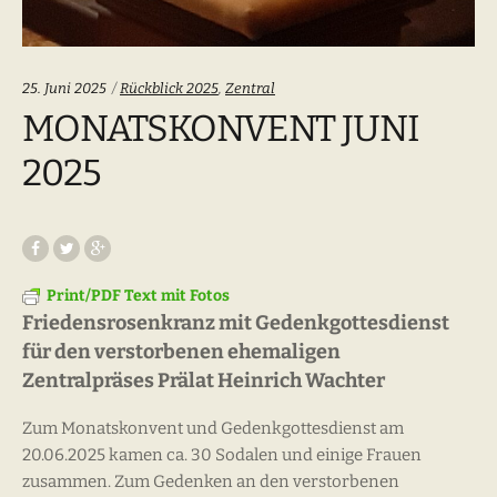
Categories:
25. Juni 2025
Rückblick 2025
,
Zentral
MONATSKONVENT JUNI
2025
Print/PDF Text mit Fotos
Friedensrosenkranz mit Gedenkgottesdienst
für den verstorbenen ehemaligen
Zentralpräses Prälat Heinrich Wachter
Zum Monatskonvent und Gedenkgottesdienst am
20.06.2025 kamen ca. 30 Sodalen und einige Frauen
zusammen. Zum Gedenken an den verstorbenen