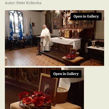
Autor: Peter Krikorka
Open in Gallery
Open in Gallery