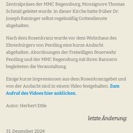
Zentralpräses der MMC Regensburg, Monsignore Thomas
Schmid geleitet wurde. In dieser Kirche hatte früher Dr.
Joseph Ratzinger selbst regelmäßig Gottesdienste
abgehalten.
Nach dem Rosenkranz wurde vor dem Wohnhaus des
Ehrenbürgers von Pentling eine kurze Andacht
abgehalten. Abordnungen der Freiwilligen Feuerwehr
Pentling und der MMC Regensburg mit ihren Bannern
begleiteten die Veranstaltung.
Einige kurze Impressionen aus dem Rosenkranzgebet und
von der Andacht sind in einem Video festgehalten.
Zum
Aufruf des Vidoes hier anklicken.
Autor: Herbert Ettle
letzte Änderung:
31. Dezember 2024