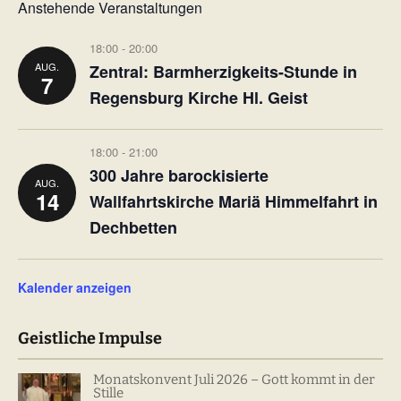
Anstehende Veranstaltungen
18:00
-
20:00
AUG.
Zentral: Barmherzigkeits-Stunde in
7
Regensburg Kirche Hl. Geist
18:00
-
21:00
300 Jahre barockisierte
AUG.
14
Wallfahrtskirche Mariä Himmelfahrt in
Dechbetten
Kalender anzeigen
Geistliche Impulse
Monatskonvent Juli 2026 – Gott kommt in der
Stille