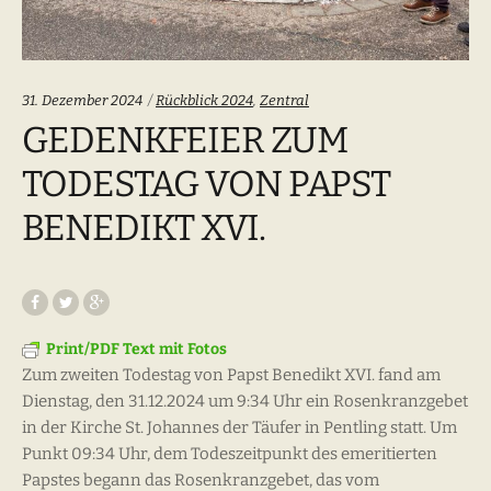
Categories:
31. Dezember 2024
Rückblick 2024
,
Zentral
GEDENKFEIER ZUM
TODESTAG VON PAPST
BENEDIKT XVI.
Print/PDF Text mit Fotos
Zum zweiten Todestag von Papst Benedikt XVI. fand am
Dienstag, den 31.12.2024 um 9:34 Uhr ein Rosenkranzgebet
in der Kirche St. Johannes der Täufer in Pentling statt. Um
Punkt 09:34 Uhr, dem Todeszeitpunkt des emeritierten
Papstes begann das Rosenkranzgebet, das vom