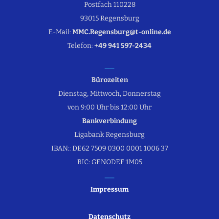
Postfach 110228
93015 Regensburg
E-Mail:
MMC.Regensburg@t-online.de
Telefon:
+49 941 597-2434
Bürozeiten
Dienstag, Mittwoch, Donnerstag
von 9:00 Uhr bis 12:00 Uhr
Bankverbindung
Ligabank Regensburg
IBAN:: DE62 7509 0300 0001 1006 37
BIC: GENODEF 1M05
Impressum
Datenschutz