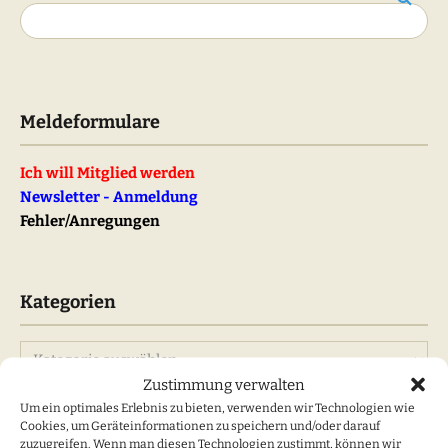
Suchen
Meldeformulare
Ich will Mitglied werden
Newsletter - Anmeldung
Fehler/Anregungen
Kategorien
Kategorien
Zustimmung verwalten
Um ein optimales Erlebnis zu bieten, verwenden wir Technologien wie
Cookies, um Geräteinformationen zu speichern und/oder darauf
Neueste Beiträge
zuzugreifen. Wenn man diesen Technologien zustimmt, können wir