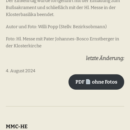
Der Einkehrtag wurde fortgeführt mit der Einladung zum
Bußsakrament und schließlich mit der Hl. Messe in der
Klosterbasilika beendet.
Autor und Foto: Willi Popp (Stellv. Bezirksobmann)
Foto: Hl. Messe mit Pater Johannes-Bosco Ernstberger in
der Klosterkirche
letzte Änderung:
4. August 2024
PDF
ohne Fotos
MMC-HE