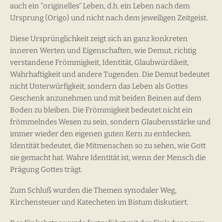
auch ein “originelles” Leben, d.h. ein Leben nach dem
Ursprung (Origo) und nicht nach dem jeweiligen Zeitgeist.
Diese Ursprünglichkeit zeigt sich an ganz konkreten
inneren Werten und Eigenschaften, wie Demut, richtig
verstandene Frömmigkeit, Identität, Glaubwürdikeit,
Wahrhaftigkeit und andere Tugenden. Die Demut bedeutet
nicht Unterwürfigkeit, sondern das Leben als Gottes
Geschenk anzunehmen und mit beiden Beinen auf dem
Boden zu bleiben. Die Frömmigkeit bedeutet nicht ein
frömmelndes Wesen zu sein, sondern Glaubensstärke und
immer wieder den eigenen guten Kern zu entdecken.
Identität bedeutet, die Mitmenschen so zu sehen, wie Gott
sie gemacht hat. Wahre Identität ist, wenn der Mensch die
Prägung Gottes trägt.
Zum Schluß wurden die Themen synodaler Weg,
Kirchensteuer und Katecheten im Bistum diskutiert.