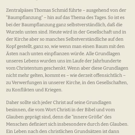
Zentralpäses Thomas Schmid führte – ausgehend von der
“Baumpflanzung” – hin auf das Thema des Tages. So ist es
bei der Baumpflanzung ganz selbstverständlich, daß die
Wurzeln unten sind. Heute wird in der Gesellschaft und in
der Kirche aber so manches Selbstverständliche auf den
Kopf gestellt, ganz so, wie wenn man einen Baum mit den
Ästen nach unten einpflanzen würde. Alle Grundlagen
unseres Lebens wurden uns im Laufe der Jahrhunderte
vom Christentum geschenkt. Wenn aber diese Grundlagen
nicht mehr gelten, kommt es – wie derzeit offensichtlich –
zu Verwerfungen in unserer Kirche, in den Gesellschaften,
zu Konflikten und Kriegen.
Daher sollte sich jeder Christ auf seine Grundlagen
besinnen, die vom Wort Christi in der Bibel und vom
Glauben geprägt sind, denn die “innere Größe” des
Menschen definiert sich insbesondere durch den Glauben.
Ein Leben nach den christlichen Grundsätzen ist dann