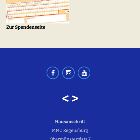
Zur Spendenseite
< >
Hausanschrift
MMC Regensburg
Obermünsterplatz 7