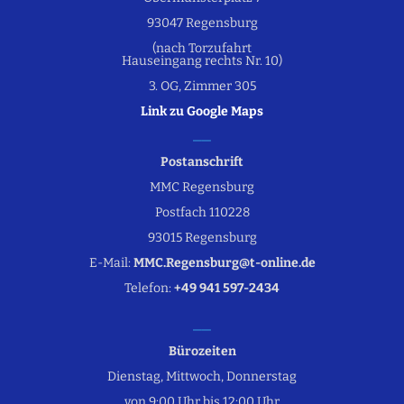
93047 Regensburg
(nach Torzufahrt
Hauseingang rechts Nr. 10)
3. OG, Zimmer 305
Link zu Google Maps
Postanschrift
MMC Regensburg
Postfach 110228
93015 Regensburg
E-Mail:
MMC.Regensburg@t-online.de
Telefon:
+49 941 597-2434
Bürozeiten
Dienstag, Mittwoch, Donnerstag
von 9:00 Uhr bis 12:00 Uhr