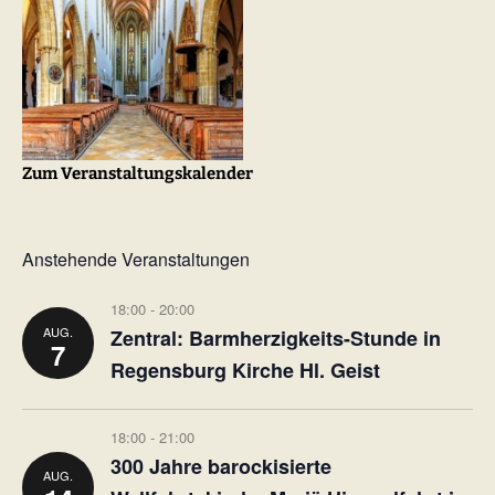
Zum Veranstaltungskalender
Anstehende Veranstaltungen
18:00
-
20:00
AUG.
Zentral: Barmherzigkeits-Stunde in
7
Regensburg Kirche Hl. Geist
18:00
-
21:00
300 Jahre barockisierte
AUG.