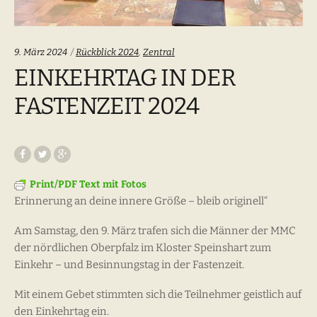
Categories:
9. März 2024
Rückblick 2024
,
Zentral
EINKEHRTAG IN DER
FASTENZEIT 2024
Print/PDF Text mit Fotos
Erinnerung an deine innere Größe – bleib originell“
Am Samstag, den 9. März trafen sich die Männer der MMC
der nördlichen Oberpfalz im Kloster Speinshart zum
Einkehr – und Besinnungstag in der Fastenzeit.
Mit einem Gebet stimmten sich die Teilnehmer geistlich auf
den Einkehrtag ein.