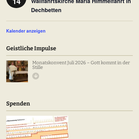
14
Wallfahrtskirche Mariä Himmelfahrt in
Dechbetten
Kalender anzeigen
Geistliche Impulse
Monatskonvent Juli 2026 – Gott kommt in der
Stille
Spenden