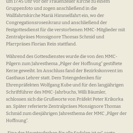
um 17.45 Uhr vor der Frauenzeller Kirche zu einem
Gruppenfoto und zogen anschließend in die
Wallfahrtskirche Mariä Himmelfahrt ein, wo der
Congregationsrosenkranz und anschließend der
Festgottesdienst für die verstorbenen MMC-Mitglieder mit
Zentralpräses Monsignore Thomas Schmid und
Pfarrpräses Florian Rein stattfand.
Während des Gottesdienstes wurde die von den MMC-
Pilgern zum Jahresthema „Pilger der Hoffnung” gestiftete
Kerze geweiht. Im Anschluss fand der Bezirkskonvent im
Gasthaus Lehrer statt. Dem Totengedenken für
Ehrenpräfekten Wolfgang Kube und für den langjährigen
Schriftführer des MMC-Jahrbuchs, Willi Bäumler,
schlossen sich die Grußworte von Präfekt Peter Krikorka
an. Später referierte Zentralpräses Monsignore Thomas
Schmid zum diesjährigen Jahresthema der MMC „Pilger der
Hoffnung”.