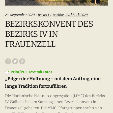
Categories:
23. September 2024
Bezirk IV
,
Bezirke
,
Rückblick 2024
BEZIRKSKONVENT DES
BEZIRKS IV IN
FRAUENZELL
Print/PDF Text mit Fotos
„ Pilger der Hoffnung – mit dem Auftrag, eine
lange Tradition fortzuführen
Die Marianische Männercongregation (MMC) des Bezirks
IV Walhalla hat am Samstag einen Bezirkskonvent in
Frauenzell gehalten. Die MMC-Pfarrgruppen trafen sich