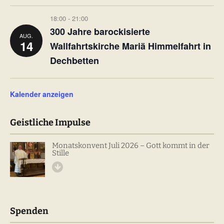
18:00
-
21:00
300 Jahre barockisierte
AUG.
14
Wallfahrtskirche Mariä Himmelfahrt in
Dechbetten
Kalender anzeigen
Geistliche Impulse
Monatskonvent Juli 2026 – Gott kommt in der
Stille
Spenden