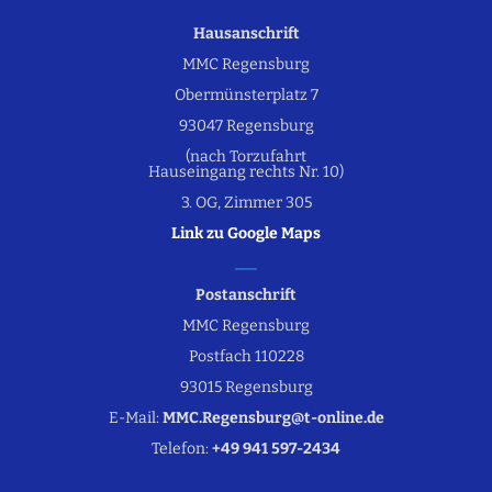
Hausanschrift
MMC Regensburg
Obermünsterplatz 7
93047 Regensburg
(nach Torzufahrt
Hauseingang rechts Nr. 10)
3. OG, Zimmer 305
Link zu Google Maps
Postanschrift
MMC Regensburg
Postfach 110228
93015 Regensburg
E-Mail:
MMC.Regensburg@t-online.de
Telefon:
+49 941 597-2434