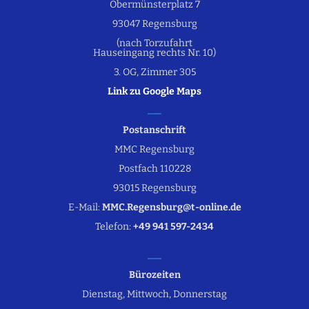
Obermünsterplatz 7
93047 Regensburg
(nach Torzufahrt
Hauseingang rechts Nr. 10)
3. OG, Zimmer 305
Link zu Google Maps
Postanschrift
MMC Regensburg
Postfach 110228
93015 Regensburg
E-Mail:
MMC.Regensburg@t-online.de
Telefon:
+49 941 597-2434
Bürozeiten
Dienstag, Mittwoch, Donnerstag