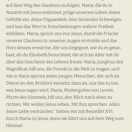
auf dem Weg des Glaubens zu folgen. Maria, die du in
Nazaret mit Jesus wohntest, präge unserem Leben deine
Gefühle ein, deine Fügsamkeit, dein hörendes Schweigen,
und lass das Wort in Entscheidungen wahrer Freiheit
erblühen. Maria, sprich uns von Jesus, damit die Frische
unseres Glaubens in unseren Augen erstrahle und das
Herz dessen erwärme, der uns begegnet, wie du es getan
hast, als du Elisabeth besuchtest, die sich im Alter mit dir
über das Geschenk des Lebens freute. Maria, Jungfrau des
Magnificat, hilf uns, die Freude in die Welt zu tragen, und
wie in Kana sporne jeden jungen Menschen, der sich im
Dienst an den Brüdern einsetzt, dazu an, nur das zu tun,
was Jesus sagen wird. Maria, Muttergottes von Loreto,
Pforte des Himmels, hilf uns, den Blick nach oben zu
richten. Wir wollen Jesus sehen. Mit Ihm sprechen. Allen
Seine Liebe verkünden.“ Gehen wir mit Benedikt XVI.
durch Maria zu Jesus, denn sie führt uns auf dem Weg zum
Himmel.