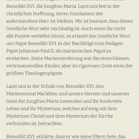
Benedikt XVI. die Jungfrau Maria. Lasst uns fest in der
christlichen Hoffnung, deren Fundament der
auferstandene Herr ist, bleiben. Mir ist bewusst, dass dieses
Geistliche Wort sehr reichhaltig ist. Auch wenn ihr nicht
alle Punkte vertiefen könnt, so erlaubt das Geistliche Wort
uns Papst Benedikt XVI. in der Nachfolge vom Heiligen
Papst Johannes Paul II. als marianischen Papst zu
entdecken. Seine Marienverehrung war die eines kleinen,
vertrauensvollen Kindes, aber im rigorosen Geist eines der
größten Theologenpäpste.
Lasst uns in der Schule von Benedikt XVI. den
Marienmonat Mai leben und unsere Herzen und unseren
Geist der Jungfrau Maria zuwenden und ihr konkretes
Leben und ihr Mysterium, welches auf ewig mit dem
Mysterium Christi und dem Mysterium der Kirche
verbunden ist, betrachten.
Benedikt XVI. erklärte, dass er wie seine Eltern bete, das