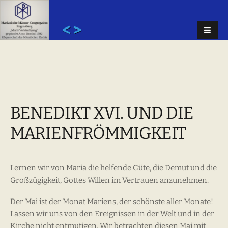
< >
BENEDIKT XVI. UND DIE
MARIENFRÖMMIGKEIT
Lernen wir von Maria die helfende Güte, die Demut und die
Großzügigkeit, Gottes Willen im Vertrauen anzunehmen.
Der Mai ist der Monat Mariens, der schönste aller Monate!
Lassen wir uns von den Ereignissen in der Welt und in der
Kirche nicht entmutigen. Wir betrachten diesen Mai mit