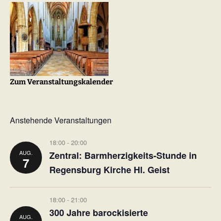
Zum Veranstaltungskalender
Anstehende Veranstaltungen
18:00
-
20:00
AUG.
Zentral: Barmherzigkeits-Stunde in
7
Regensburg Kirche Hl. Geist
18:00
-
21:00
300 Jahre barockisierte
AUG.