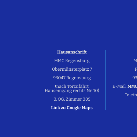
Hausanschrift
MMC Regensburg
M
Obermünsterplatz 7
P
93047 Regensburg
9
(nach Torzufahrt
E-Mail:
MMC
Hauseingang rechts Nr. 10)
Telef
3. OG, Zimmer 305
Link zu Google Maps