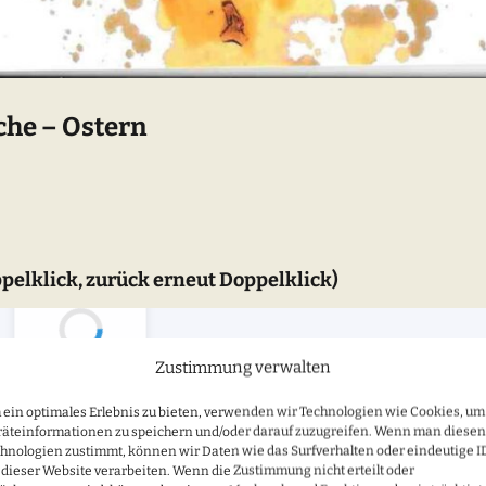
che – Ostern
pelklick, zurück erneut Doppelklick)
Zustimmung verwalten
Loading...
ein optimales Erlebnis zu bieten, verwenden wir Technologien wie Cookies, um
äteinformationen zu speichern und/oder darauf zuzugreifen. Wenn man diesen
hnologien zustimmt, können wir Daten wie das Surfverhalten oder eindeutige I
 dieser Website verarbeiten. Wenn die Zustimmung nicht erteilt oder