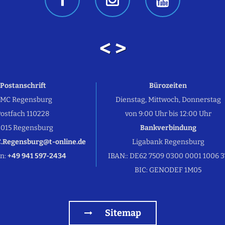
< >
Postanschrift
Bürozeiten
MC Regensburg
Dienstag, Mittwoch, Donnerstag
ostfach 110228
von 9:00 Uhr bis 12:00 Uhr
3015 Regensburg
Bankverbindung
.Regensburg@t-online.de
Ligabank Regensburg
on:
+49 941 597-2434
IBAN:: DE62 7509 0300 0001 1006 3
BIC: GENODEF 1M05
Sitemap