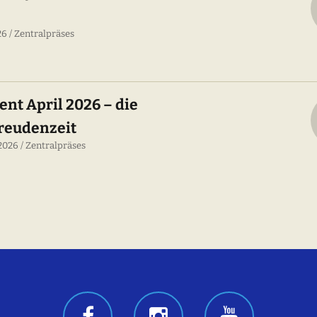
026
Zentralpräses
nt April 2026 – die
Freudenzeit
 2026
Zentralpräses