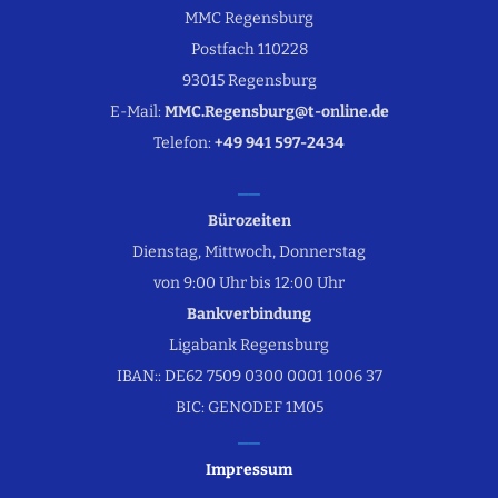
MMC Regensburg
Postfach 110228
93015 Regensburg
E-Mail:
MMC.Regensburg@t-online.de
Telefon:
+49 941 597-2434
Bürozeiten
Dienstag, Mittwoch, Donnerstag
von 9:00 Uhr bis 12:00 Uhr
Bankverbindung
Ligabank Regensburg
IBAN:: DE62 7509 0300 0001 1006 37
BIC: GENODEF 1M05
Impressum