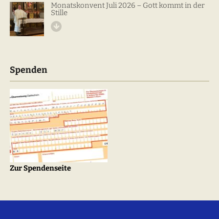
Monatskonvent Juli 2026 – Gott kommt in der
Stille
Spenden
Zur Spendenseite