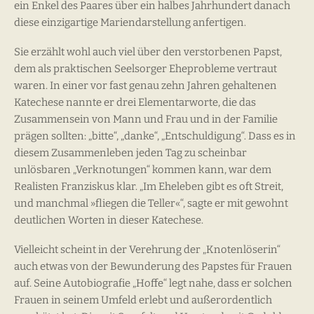
ein Enkel des Paares über ein halbes Jahrhundert danach
diese einzigartige Mariendarstellung anfertigen.
Sie erzählt wohl auch viel über den verstorbenen Papst,
dem als praktischen Seelsorger Eheprobleme vertraut
waren. In einer vor fast genau zehn Jahren gehaltenen
Katechese nannte er drei Elementarworte, die das
Zusammensein von Mann und Frau und in der Familie
prägen sollten: „bitte“, „danke“, „Entschuldigung“. Dass es in
diesem Zusammenleben jeden Tag zu scheinbar
unlösbaren „Verknotungen“ kommen kann, war dem
Realisten Franziskus klar. „Im Eheleben gibt es oft Streit,
und manchmal »fliegen die Teller«“, sagte er mit gewohnt
deutlichen Worten in dieser Katechese.
Vielleicht scheint in der Verehrung der „Knotenlöserin“
auch etwas von der Bewunderung des Papstes für Frauen
auf. Seine Autobiografie „Hoffe“ legt nahe, dass er solchen
Frauen in seinem Umfeld erlebt und außerordentlich