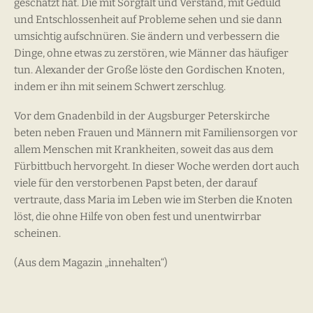
geschätzt hat. Die mit Sorgfalt und Verstand, mit Geduld
und Entschlossenheit auf Probleme sehen und sie dann
umsichtig aufschnüren. Sie ändern und verbessern die
Dinge, ohne etwas zu zerstören, wie Männer das häufiger
tun. Alexander der Große löste den Gordischen Knoten,
indem er ihn mit seinem Schwert zerschlug.
Vor dem Gnadenbild in der Augsburger Peterskirche
beten neben Frauen und Männern mit Familiensorgen vor
allem Menschen mit Krankheiten, soweit das aus dem
Fürbittbuch hervorgeht. In dieser Woche werden dort auch
viele für den verstorbenen Papst beten, der darauf
vertraute, dass Maria im Leben wie im Sterben die Knoten
löst, die ohne Hilfe von oben fest und unentwirrbar
scheinen.
(Aus dem Magazin „innehalten“)