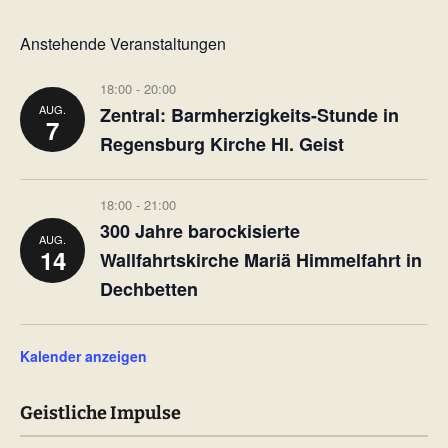
Anstehende Veranstaltungen
18:00
-
20:00
AUG.
Zentral: Barmherzigkeits-Stunde in
7
Regensburg Kirche Hl. Geist
18:00
-
21:00
300 Jahre barockisierte
AUG.
14
Wallfahrtskirche Mariä Himmelfahrt in
Dechbetten
Kalender anzeigen
Geistliche Impulse