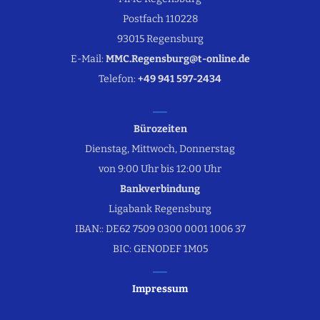
Postfach 110228
93015 Regensburg
E-Mail:
MMC.Regensburg@t-online.de
Telefon:
+49 941 597-2434
Bürozeiten
Dienstag, Mittwoch, Donnerstag
von 9:00 Uhr bis 12:00 Uhr
Bankverbindung
Ligabank Regensburg
IBAN:: DE62 7509 0300 0001 1006 37
BIC: GENODEF 1M05
Impressum