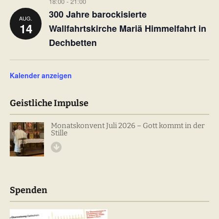
18:00
-
21:00
300 Jahre barockisierte
AUG.
14
Wallfahrtskirche Mariä Himmelfahrt in
Dechbetten
Kalender anzeigen
Geistliche Impulse
Monatskonvent Juli 2026 – Gott kommt in der
Stille
Spenden