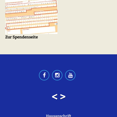
Zur Spendenseite
< >
Hausanschrift